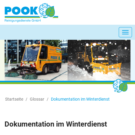
Togg
navi
Startseite
Glossar
Dokumentation im Winterdienst
Dokumentation im Winterdienst